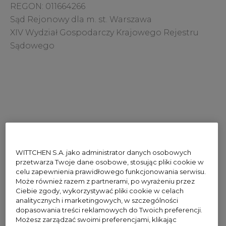
REGON: 011664266
Sąd Rejonowy dla m. st. Warszawa
XIV Wydział Gospodarczy Krajowego Rejestru
Sądowego
WITTCHEN S.A. jako administrator danych osobowych
przetwarza Twoje dane osobowe, stosując pliki cookie w
celu zapewnienia prawidłowego funkcjonowania serwisu.
Może również razem z partnerami, po wyrażeniu przez
Ciebie zgody, wykorzystywać pliki cookie w celach
analitycznych i marketingowych, w szczególności
dopasowania treści reklamowych do Twoich preferencji.
Możesz zarządzać swoimi preferencjami, klikając